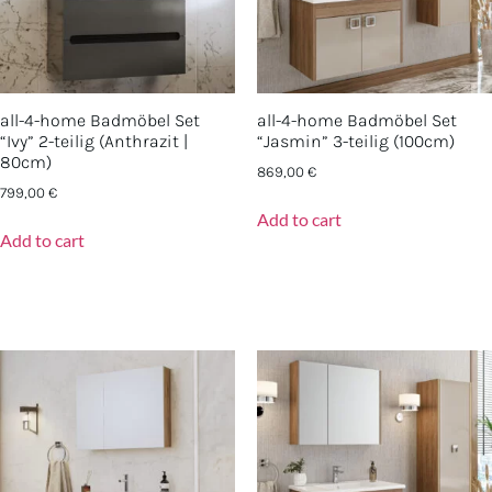
all-4-home Badmöbel Set
all-4-home Badmöbel Set
“Ivy” 2-teilig (Anthrazit |
“Jasmin” 3-teilig (100cm)
80cm)
869,00
€
799,00
€
Add to cart
Add to cart