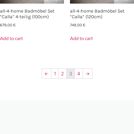
all-4-home Badmöbel Set
all-4-home Badmöbel Set
“Calla” 4-teilig (100cm)
“Calla” (120cm)
679,00
€
749,00
€
Add to cart
Add to cart
←
1
2
3
4
→