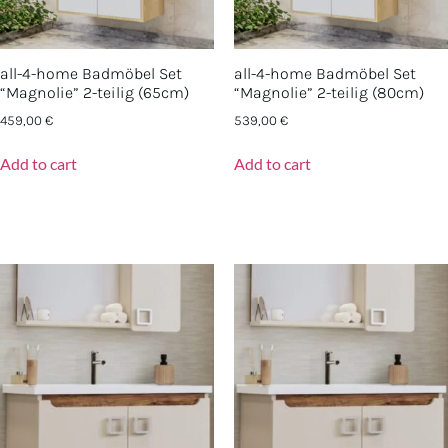
all-4-home Badmöbel Set
all-4-home Badmöbel Set
“Magnolie” 2-teilig (65cm)
“Magnolie” 2-teilig (80cm)
459,00
€
539,00
€
Add to cart
Add to cart