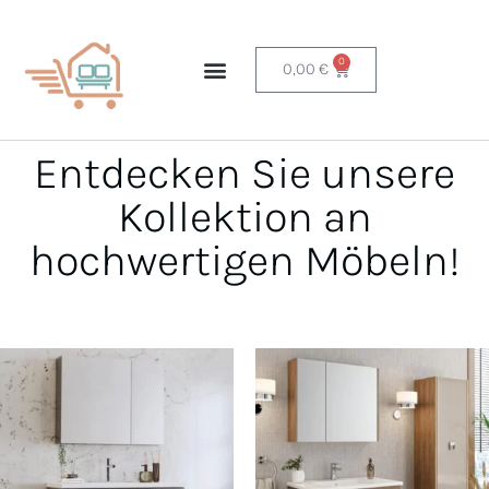
0
0,00
€
Entdecken Sie unsere
Kollektion an
hochwertigen Möbeln!