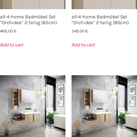
all-4-home Badmöbel Set
all-4-home Badmöbel Set
“Orchidee” 2-teilig (65cm)
“Orchidee” 2-teilig (80cm)
469,00
€
549,00
€
Add to cart
Add to cart