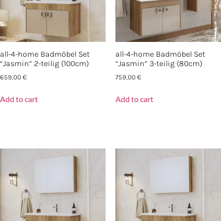
all-4-home Badmöbel Set
all-4-home Badmöbel Set
“Jasmin” 2-teilig (100cm)
“Jasmin” 3-teilig (80cm)
659,00
€
759,00
€
Add to cart
Add to cart