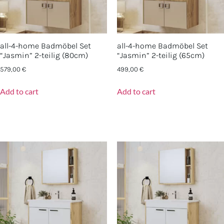
all-4-home Badmöbel Set
all-4-home Badmöbel Set
“Jasmin” 2-teilig (80cm)
“Jasmin” 2-teilig (65cm)
579,00
€
499,00
€
Add to cart
Add to cart