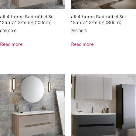
all-4-home Badmöbel Set
all-4-home Badmöbel Set
“Sahra” 2-teilig (100cm)
“Sahra” 3-teilig (80cm)
699,00
€
799,00
€
Read more
Read more