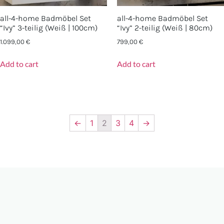
all-4-home Badmöbel Set
all-4-home Badmöbel Set
“Ivy” 3-teilig (Weiß | 100cm)
“Ivy” 2-teilig (Weiß | 80cm)
1.099,00
€
799,00
€
Add to cart
Add to cart
←
1
2
3
4
→