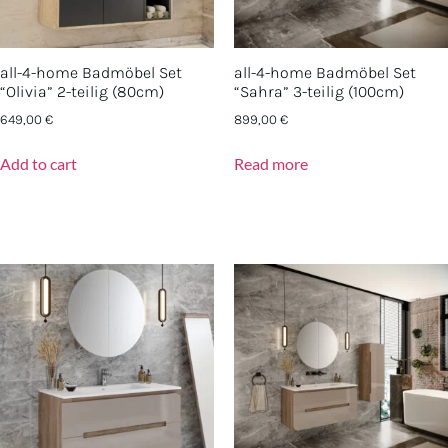
all-4-home Badmöbel Set
all-4-home Badmöbel Set
“Olivia” 2-teilig (80cm)
“Sahra” 3-teilig (100cm)
649,00
€
899,00
€
Add to cart
Read more