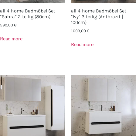
all-4-home Badmöbel Set
all-4-home Badmöbel Set
“Sahra” 2-teilig (80cm)
“Ivy” 3-teilig (Anthrazit |
100cm)
599,00
€
1.099,00
€
Read more
Read more