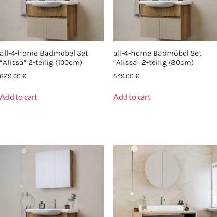
all-4-home Badmöbel Set
all-4-home Badmöbel Set
“Alissa” 2-teilig (100cm)
“Alissa” 2-teilig (80cm)
629,00
€
549,00
€
Add to cart
Add to cart