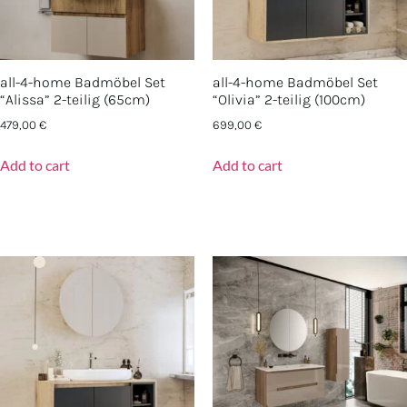
all-4-home Badmöbel Set
all-4-home Badmöbel Set
“Alissa” 2-teilig (65cm)
“Olivia” 2-teilig (100cm)
479,00
€
699,00
€
Add to cart
Add to cart