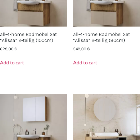
all-4-home Badmöbel Set
all-4-home Badmöbel Set
“Alissa” 2-teilig (100cm)
“Alissa” 2-teilig (80cm)
629,00
€
549,00
€
Add to cart
Add to cart