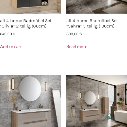
all-4-home Badmöbel Set
all-4-home Badmöbel Set
“Olivia” 2-teilig (80cm)
“Sahra” 3-teilig (100cm)
649,00
€
899,00
€
Add to cart
Read more