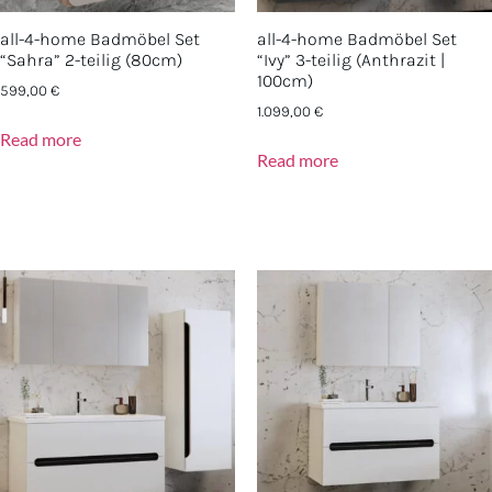
all-4-home Badmöbel Set
all-4-home Badmöbel Set
“Sahra” 2-teilig (80cm)
“Ivy” 3-teilig (Anthrazit |
100cm)
599,00
€
1.099,00
€
Read more
Read more