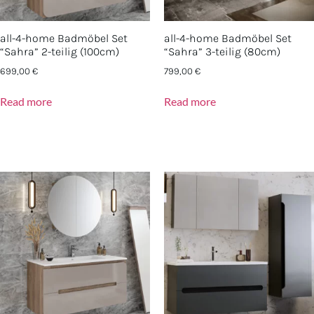
all-4-home Badmöbel Set
all-4-home Badmöbel Set
“Sahra” 2-teilig (100cm)
“Sahra” 3-teilig (80cm)
699,00
€
799,00
€
Read more
Read more