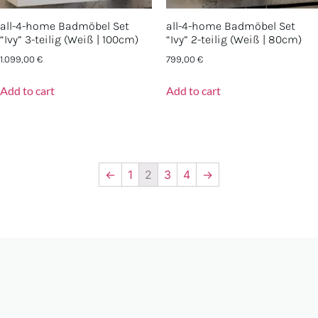
all-4-home Badmöbel Set
all-4-home Badmöbel Set
“Ivy” 3-teilig (Weiß | 100cm)
“Ivy” 2-teilig (Weiß | 80cm)
1.099,00
€
799,00
€
Add to cart
Add to cart
←
1
2
3
4
→