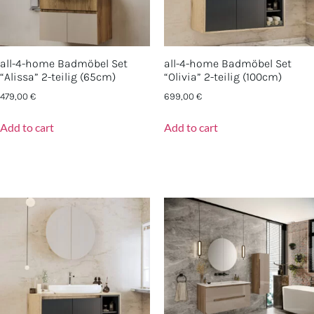
all-4-home Badmöbel Set
all-4-home Badmöbel Set
“Alissa” 2-teilig (65cm)
“Olivia” 2-teilig (100cm)
479,00
€
699,00
€
Add to cart
Add to cart