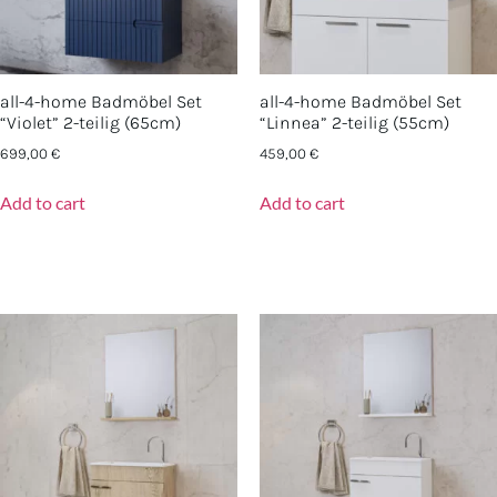
all-4-home Badmöbel Set
all-4-home Badmöbel Set
“Violet” 2-teilig (65cm)
“Linnea” 2-teilig (55cm)
699,00
€
459,00
€
Add to cart
Add to cart