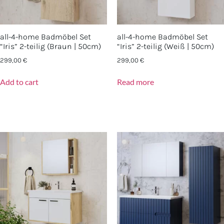
all-4-home Badmöbel Set
all-4-home Badmöbel Set
“Iris” 2-teilig (Braun | 50cm)
“Iris” 2-teilig (Weiß | 50cm)
299,00
€
299,00
€
Add to cart
Read more