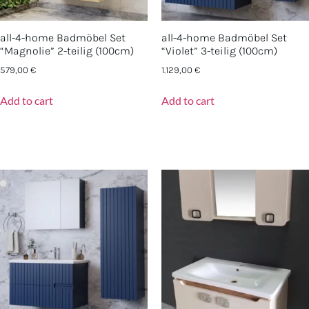
all-4-home Badmöbel Set
all-4-home Badmöbel Set
“Magnolie” 2-teilig (100cm)
“Violet” 3-teilig (100cm)
579,00
€
1.129,00
€
Add to cart
Add to cart