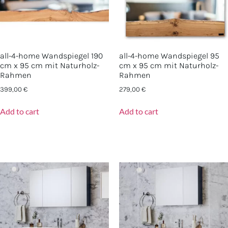
all-4-home Wandspiegel 190
all-4-home Wandspiegel 95
cm x 95 cm mit Naturholz-
cm x 95 cm mit Naturholz-
Rahmen
Rahmen
399,00
€
279,00
€
Add to cart
Add to cart