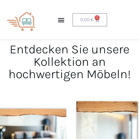
0
0,00
€
Entdecken Sie unsere
Kollektion an
hochwertigen Möbeln!