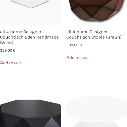
all-4-home Designer
all-4-home Designer
Couchtisch Eden Handmade
Couchtisch Utopia (Braun)
(Weiß)
399,00
€
399,00
€
Add to cart
Add to cart