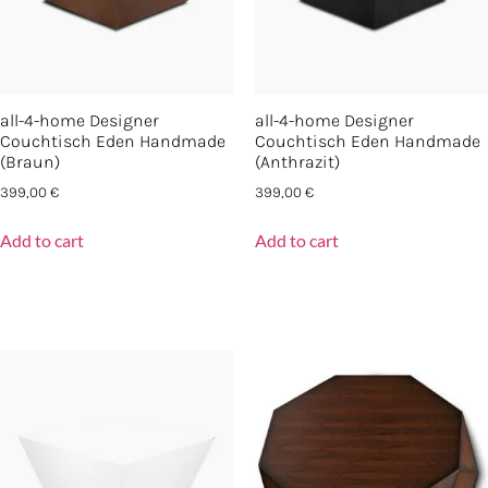
all-4-home Designer
all-4-home Designer
Couchtisch Eden Handmade
Couchtisch Eden Handmade
(Braun)
(Anthrazit)
399,00
€
399,00
€
Add to cart
Add to cart