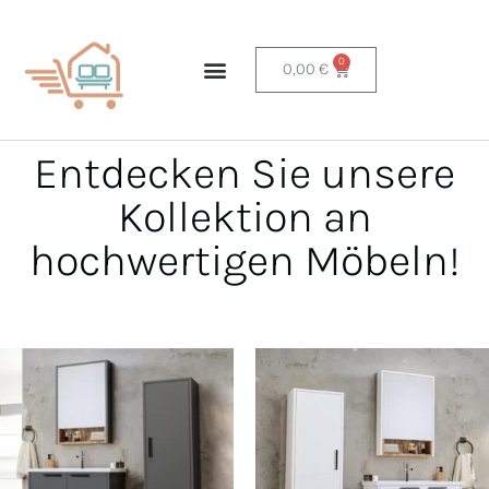
0
0,00
€
Entdecken Sie unsere
Kollektion an
hochwertigen Möbeln!