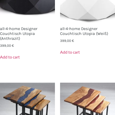
all-4-home Designer
all-4-home Designer
Couchtisch Utopia
Couchtisch Utopia (Weiß)
(Anthrazit)
399,00
€
399,00
€
Add to cart
Add to cart