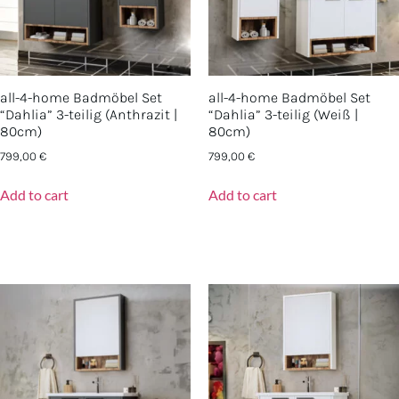
all-4-home Badmöbel Set
all-4-home Badmöbel Set
“Dahlia” 3-teilig (Anthrazit |
“Dahlia” 3-teilig (Weiß |
80cm)
80cm)
799,00
€
799,00
€
Add to cart
Add to cart