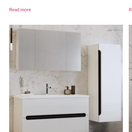
Read more
R