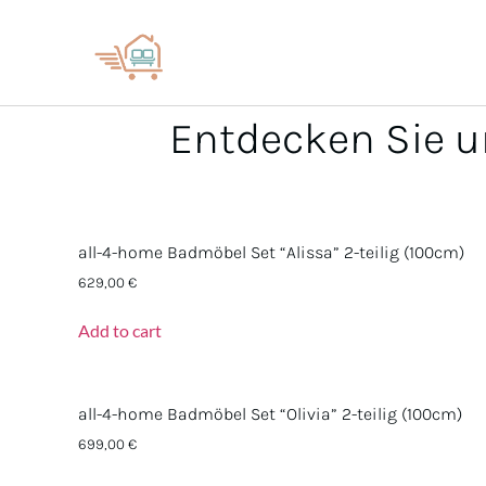
Entdecken Sie u
all-4-home Badmöbel Set “Alissa” 2-teilig (100cm)
629,00
€
Add to cart
all-4-home Badmöbel Set “Olivia” 2-teilig (100cm)
699,00
€