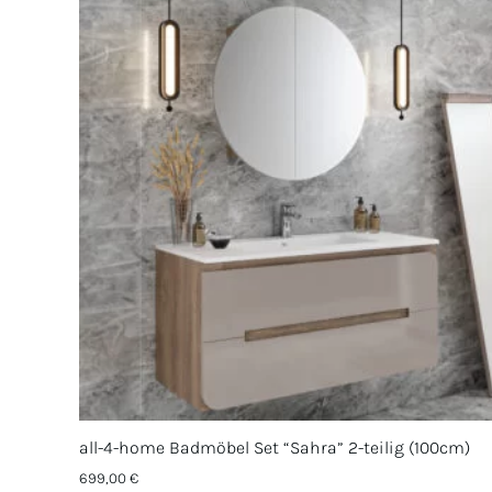
all-4-home Badmöbel Set “Sahra” 2-teilig (100cm)
699,00
€