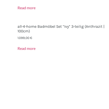
Read more
all-4-home Badmöbel Set “Ivy” 3-teilig (Anthrazit |
100cm)
1.099,00
€
Read more