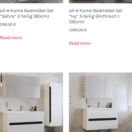
all-4-home Badmöbel Set
all-4-home Badmöbel Set
“Sahra” 2-teilig (80cm)
“Ivy” 3-teilig (Anthrazit |
100cm)
599,00
€
1.099,00
€
Read more
Read more