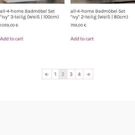
all-4-home Badmöbel Set
all-4-home Badmöbel Set
“Ivy” 3-teilig (Weiß | 100cm)
“Ivy” 2-teilig (Weiß | 80cm)
1.099,00
€
799,00
€
Add to cart
Add to cart
←
1
2
3
4
→