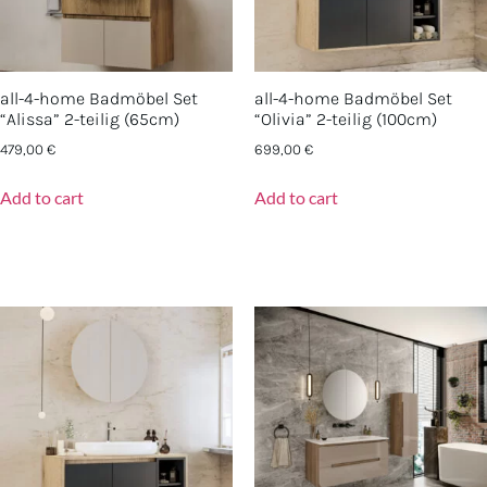
all-4-home Badmöbel Set
all-4-home Badmöbel Set
“Alissa” 2-teilig (65cm)
“Olivia” 2-teilig (100cm)
479,00
€
699,00
€
Add to cart
Add to cart