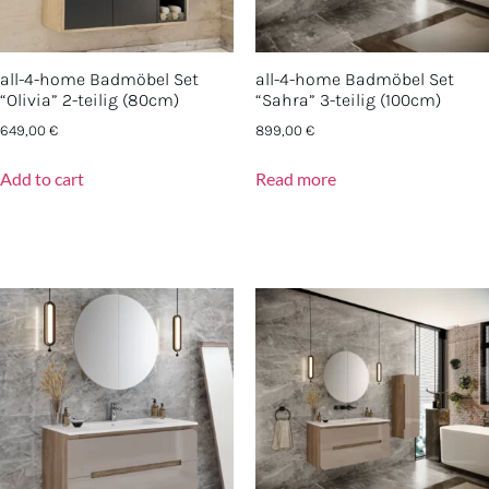
all-4-home Badmöbel Set
all-4-home Badmöbel Set
“Olivia” 2-teilig (80cm)
“Sahra” 3-teilig (100cm)
649,00
€
899,00
€
Add to cart
Read more