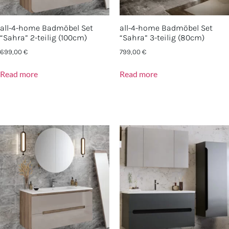
all-4-home Badmöbel Set
all-4-home Badmöbel Set
“Sahra” 2-teilig (100cm)
“Sahra” 3-teilig (80cm)
699,00
€
799,00
€
Read more
Read more