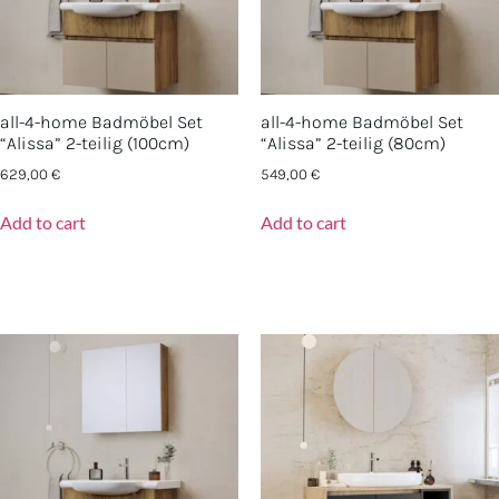
all-4-home Badmöbel Set
all-4-home Badmöbel Set
“Alissa” 2-teilig (100cm)
“Alissa” 2-teilig (80cm)
629,00
€
549,00
€
Add to cart
Add to cart