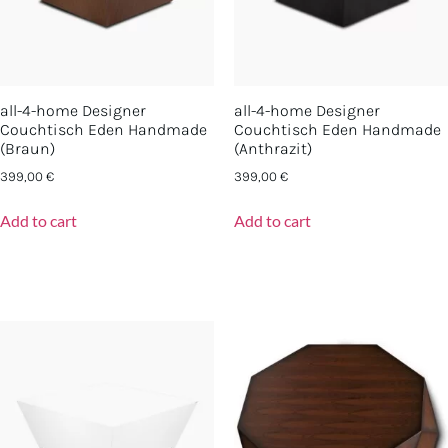
all-4-home Designer
all-4-home Designer
Couchtisch Eden Handmade
Couchtisch Eden Handmade
(Braun)
(Anthrazit)
399,00
€
399,00
€
Add to cart
Add to cart