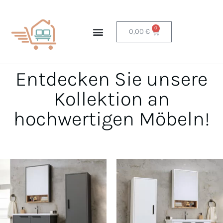
0
0,00
€
Entdecken Sie unsere
Kollektion an
hochwertigen Möbeln!