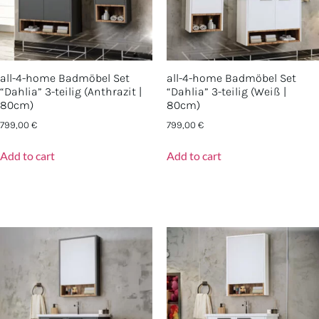
all-4-home Badmöbel Set
all-4-home Badmöbel Set
“Dahlia” 3-teilig (Anthrazit |
“Dahlia” 3-teilig (Weiß |
80cm)
80cm)
799,00
€
799,00
€
Add to cart
Add to cart