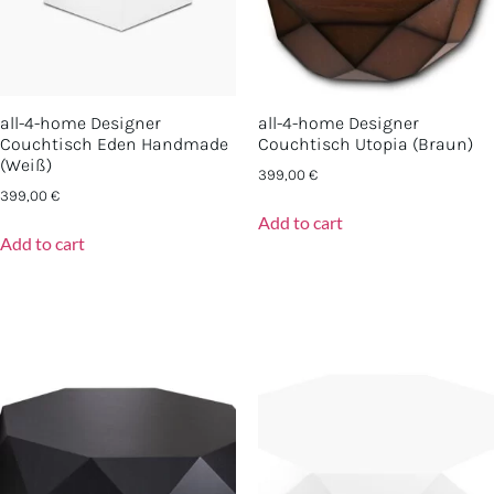
all-4-home Designer
all-4-home Designer
Couchtisch Eden Handmade
Couchtisch Utopia (Braun)
(Weiß)
399,00
€
399,00
€
Add to cart
Add to cart