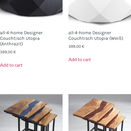
all-4-home Designer
all-4-home Designer
Couchtisch Utopia
Couchtisch Utopia (Weiß)
(Anthrazit)
399,00
€
399,00
€
Add to cart
Add to cart